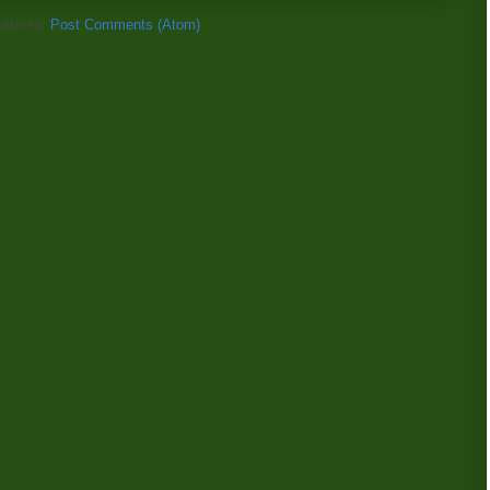
ribe to:
Post Comments (Atom)