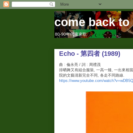
come back to 
80-90年代廣東歌
Echo - 第四者 (1989)
曲 : 倫永亮 / 詞 : 周禮茂
排晒舞又有組合服裝, 一高一矮, 一出來相當
院的文藝清新完全不同, 各走不同路線.
https://www.youtube.com/watch?v=wDB5Q