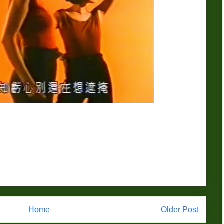
Home
Older Post